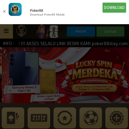
DOWNLOAD
×
Poker88
Download Poker88 Mobile
SH !!! AKSES SELALU LINK RESMI KAMI poker88slay.com | pk
INFO :
HOME
IDN E-LOTTERY
POKER
SLOT GAME
NEW
NEW
SPORTBOOK
LIVE CASINO
IDNLIVE
NEW
ESPORTS
TOGEL
ARCADE
NEW
NEW
NEW
TEMBAK IKAN
IDNRAFFLE
IDNTRADE