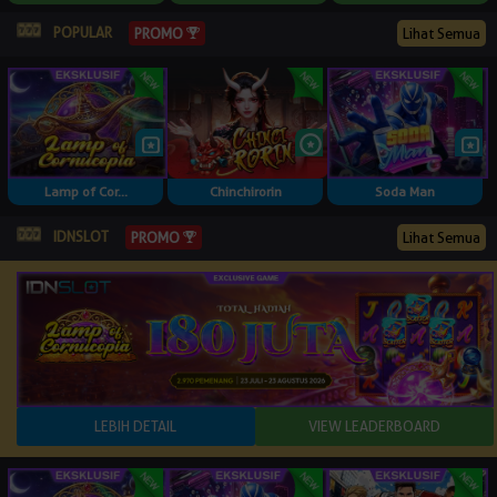
POPULAR
Lihat Semua
PROMO
Lamp of Cor...
Chinchirorin
Soda Man
IDNSLOT
Lihat Semua
PROMO