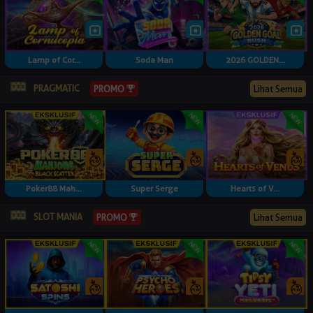
Lamp of Cor...
Soda Man
2026 GOLDEN...
PRAGMATIC
Lihat Semua
PROMO
Poker88 Mah...
Super Serge
Hearts of V...
SLOT MANIA
Lihat Semua
PROMO