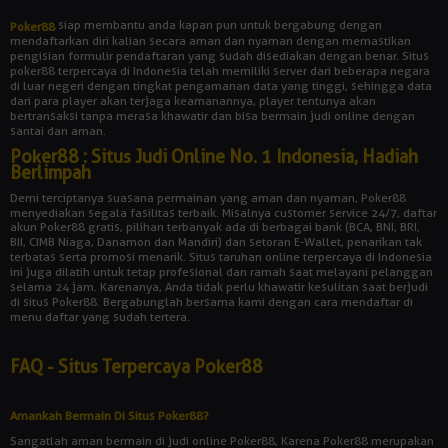
siap membantu anda kapan pun untuk bergabung dengan
Poker88
mendaftarkan diri kalian secara aman dan nyaman dengan memastikan
pengisian formulir pendaftaran yang sudah disediakan dengan benar. Situs
poker88 terpercaya di Indonesia telah memiliki server dari beberapa negara
di luar negeri dengan tingkat pengamanan data yang tinggi, sehingga data
dari para player akan terjaga keamanannya, player tentunya akan
bertransaksi tanpa merasa khawatir dan bisa bermain judi online dengan
santai dan aman.
Poker88 : Situs Judi Online No. 1 Indonesia, Hadiah
Berlimpah
Demi terciptanya suasana permainan yang aman dan nyaman, Poker88
menyediakan segala fasilitas terbaik. Misalnya customer service 24/7, daftar
akun Poker88 gratis, pilihan terbanyak ada di berbagai bank (BCA, BNI, BRI,
BII, CIMB Niaga, Danamon dan Mandiri) dan setoran E-Wallet, penarikan tak
terbatas serta promosi menarik. Situs taruhan online terpercaya di Indonesia
ini juga dilatih untuk tetap profesional dan ramah saat melayani pelanggan
selama 24 jam. Karenanya, Anda tidak perlu khawatir kesulitan saat berjudi
di situs Poker88. Bergabunglah bersama kami dengan cara mendaftar di
menu daftar yang sudah tertera.
FAQ - Situs Terpercaya Poker88
Amankah Bermain Di Situs Poker88?
Sangatlah aman bermain di judi online Poker88, Karena Poker88 merupakan