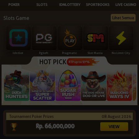
POKER
SLOTS
IDNLOTTERY
SPORTBOOKS
LIVE CASINO
NEW
Slots Game
Lihat Semua
TANGKAS
RTP
DEPOSIT
WITHDRAW
Idnslot
Pgsoft
Pragmatic
Slot Mania
No Limit City
HOT PICK
PROMOSI
RTP up to 97%
DOWNLOAD
REFERRAL
JACKPOT
Tournament Poker Prizes
08 August 2026
VIP MEMBER
Rp. 66,000,000
HUBUNGI KAMI