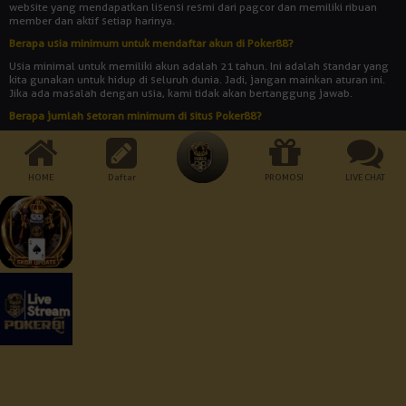
website yang mendapatkan lisensi resmi dari pagcor dan memiliki ribuan
member dan aktif setiap harinya.
Berapa usia minimum untuk mendaftar akun di Poker88?
Usia minimal untuk memiliki akun adalah 21 tahun. Ini adalah standar yang
kita gunakan untuk hidup di seluruh dunia. Jadi, jangan mainkan aturan ini.
Jika ada masalah dengan usia, kami tidak akan bertanggung jawab.
Berapa jumlah setoran minimum di situs Poker88?
Jumlah setoran minimum adalah Rp 10.000. Bukankah itu rendah? Dengan
uang yang begitu banyak, Anda bisa memainkan semua jenis permainan
yang disediakan oleh agen judi online POKER88.
HOME
Daftar
PROMOSI
LIVE CHAT
Cara Pembayaran:
Dukungan Perangkat :
Keamanan Terjamin :
© 2026 Poker88. All Rights Reserved | 18+