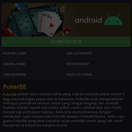
HUBUNGI KAMI
LINK ALTERNATIF
JADWAL BANK
SPONSORSHIP
CARA BERMAIN
VIDEO TUTORIAL
Poker88
adalah situs taruhan online yang saat ini menjadi pilihan nomor 1
Poker88
bagi para kalangan player judi di Indonesia. Poker88 telah menghadirkan
berbagai permainan taruhan online yang sangat lengkap dan memiliki
kualitas terbaik seperti slot online, poker, casino, tembak ikan dan masih
banyak lagi permainan lainnya. Anda bisa memainkannya dengan
melakukan login melalui link Poker88 ataupun Poker88 Mobile. Tentu saja
game Poker88 yang kami sediakan telah memiliki lisensi yang sah untuk
beroperasi di Indonesia maupun di Asia.