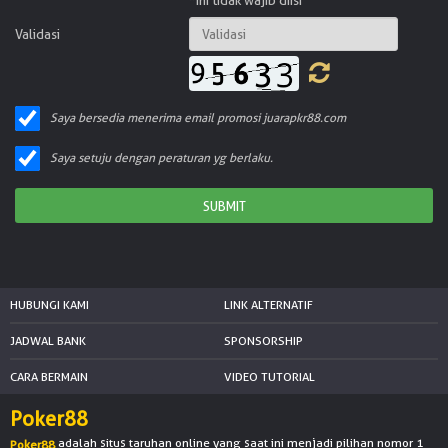
*Ini tidak wajib diisi
NEW
Validasi
TANGKAS
RTP
DEPOSIT
Saya bersedia menerima email promosi juarapkr88.com
WITHDRAW
Saya setuju dengan peraturan yg berlaku.
PROMOSI
DOWNLOAD
REFERRAL
HUBUNGI KAMI
LINK ALTERNATIF
JACKPOT
JADWAL BANK
SPONSORSHIP
CARA BERMAIN
VIDEO TUTORIAL
VIP MEMBER
Poker88
HUBUNGI KAMI
adalah situs taruhan online yang saat ini menjadi pilihan nomor 1
Poker88