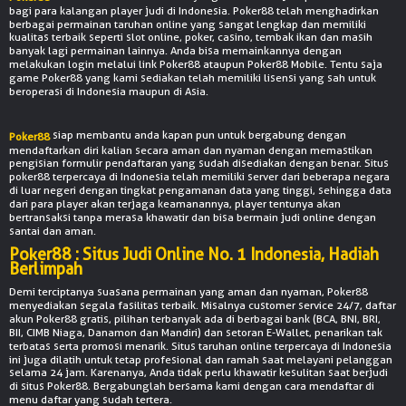
bagi para kalangan player judi di Indonesia. Poker88 telah menghadirkan
© 2026 juarapkr88.com. All Rights Reserved | 18+
berbagai permainan taruhan online yang sangat lengkap dan memiliki
kualitas terbaik seperti slot online, poker, casino, tembak ikan dan masih
banyak lagi permainan lainnya. Anda bisa memainkannya dengan
melakukan login melalui link Poker88 ataupun Poker88 Mobile. Tentu saja
game Poker88 yang kami sediakan telah memiliki lisensi yang sah untuk
beroperasi di Indonesia maupun di Asia.
siap membantu anda kapan pun untuk bergabung dengan
Poker88
mendaftarkan diri kalian secara aman dan nyaman dengan memastikan
pengisian formulir pendaftaran yang sudah disediakan dengan benar. Situs
poker88 terpercaya di Indonesia telah memiliki server dari beberapa negara
di luar negeri dengan tingkat pengamanan data yang tinggi, sehingga data
dari para player akan terjaga keamanannya, player tentunya akan
bertransaksi tanpa merasa khawatir dan bisa bermain judi online dengan
santai dan aman.
Poker88 : Situs Judi Online No. 1 Indonesia, Hadiah
Berlimpah
Demi terciptanya suasana permainan yang aman dan nyaman, Poker88
menyediakan segala fasilitas terbaik. Misalnya customer service 24/7, daftar
akun Poker88 gratis, pilihan terbanyak ada di berbagai bank (BCA, BNI, BRI,
BII, CIMB Niaga, Danamon dan Mandiri) dan setoran E-Wallet, penarikan tak
terbatas serta promosi menarik. Situs taruhan online terpercaya di Indonesia
ini juga dilatih untuk tetap profesional dan ramah saat melayani pelanggan
selama 24 jam. Karenanya, Anda tidak perlu khawatir kesulitan saat berjudi
di situs Poker88. Bergabunglah bersama kami dengan cara mendaftar di
menu daftar yang sudah tertera.