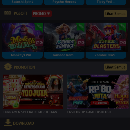
Satoshi Spins
Psycho Heroes
Tipsy Yeti ...
PGSOFT
Lihat Semua
PROMO
Monkeys Wil...
Tornado Ram...
Zombie Blas...
Lihat Semua
PROMOTION
TURNAMEN SPECIAL KEMERDEKAAN
CASH DROP GAME EKSKLUSIF
DOWNLOAD