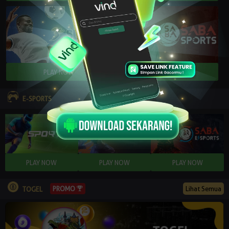
E-SPORTS
Lihat Semua
PROMO
TOGEL