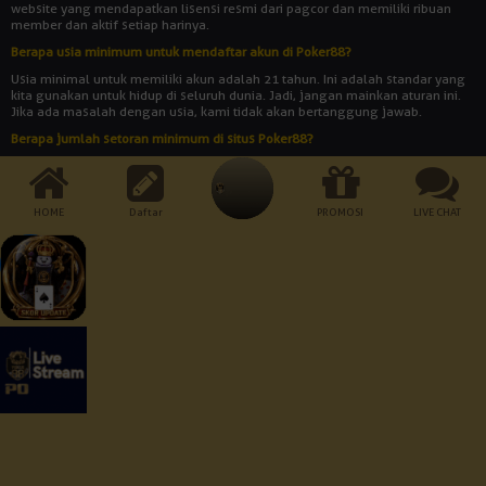
website yang mendapatkan lisensi resmi dari pagcor dan memiliki ribuan
member dan aktif setiap harinya.
Berapa usia minimum untuk mendaftar akun di Poker88?
Usia minimal untuk memiliki akun adalah 21 tahun. Ini adalah standar yang
kita gunakan untuk hidup di seluruh dunia. Jadi, jangan mainkan aturan ini.
Jika ada masalah dengan usia, kami tidak akan bertanggung jawab.
Berapa jumlah setoran minimum di situs Poker88?
Jumlah setoran minimum adalah Rp 10.000. Bukankah itu rendah? Dengan
uang yang begitu banyak, Anda bisa memainkan semua jenis permainan
yang disediakan oleh agen judi online POKER88.
HOME
Daftar
PROMOSI
LIVE CHAT
Cara Pembayaran:
Dukungan Perangkat :
Keamanan Terjamin :
© 2026 Poker88. All Rights Reserved | 18+