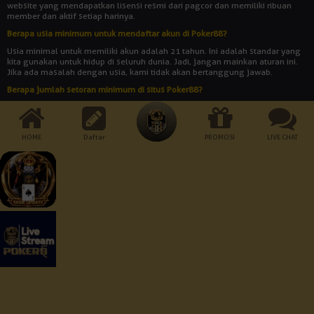
website yang mendapatkan lisensi resmi dari pagcor dan memiliki ribuan
member dan aktif setiap harinya.
Berapa usia minimum untuk mendaftar akun di Poker88?
Usia minimal untuk memiliki akun adalah 21 tahun. Ini adalah standar yang
kita gunakan untuk hidup di seluruh dunia. Jadi, jangan mainkan aturan ini.
Jika ada masalah dengan usia, kami tidak akan bertanggung jawab.
Berapa jumlah setoran minimum di situs Poker88?
Jumlah setoran minimum adalah Rp 10.000. Bukankah itu rendah? Dengan
uang yang begitu banyak, Anda bisa memainkan semua jenis permainan
yang disediakan oleh agen judi online POKER88.
HOME
Daftar
PROMOSI
LIVE CHAT
Cara Pembayaran:
Dukungan Perangkat :
Keamanan Terjamin :
© 2026 Poker88. All Rights Reserved | 18+