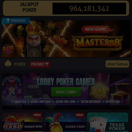
JACKPOT
© 2026 juarapkr88.com. All Rights Reserved | 18+
964,181,342
POKER
Lihat Semua
PROMO
POKER