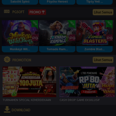
Satoshi Spins
Psycho Heroes
Tipsy Yeti ...
PGSOFT
Lihat Semua
PROMO
Monkeys Wil...
Tornado Ram...
Zombie Blas...
Lihat Semua
PROMOTION
TURNAMEN SPECIAL KEMERDEKAAN
CASH DROP GAME EKSKLUSIF
DOWNLOAD