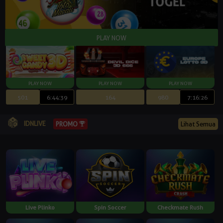
501
6:44:38
164
980
7:16:25
IDNLIVE
Lihat Semua
PROMO
Live Plinko
Spin Soccer
Checkmate Rush