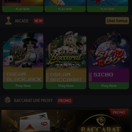
Lihat Semua
NEW
ARCADE
Play Now
Play Now
Play Now
BACCARAT LIVE PROXY
PROMO