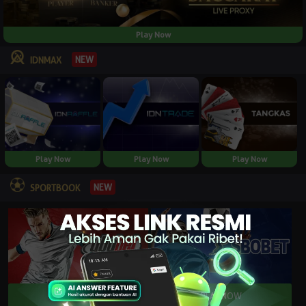
Play Now
NEW
IDNMAX
Play Now
Play Now
Play Now
NEW
SPORTBOOK