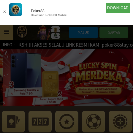
DOWNLOAD
×
Poker88
Download Poker88 Mobile
ERCASH !!! AKSES SELALU LINK RESMI KAMI poker88slay.com 
INFO :
HOME
IDN E-LOTTERY
POKER
SLOT GAME
NEW
NEW
SPORTBOOK
LIVE CASINO
IDNLIVE
NEW
ESPORTS
TOGEL
ARCADE
NEW
NEW
NEW
TEMBAK IKAN
IDNRAFFLE
IDNTRADE